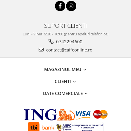
SUPORT CLIENTI
Luni - Vineri 9:30 - 16:00 (pentru apeluri telefonice)
0742294600
contact@caffeonline.ro
MAGAZINUL MEU
CLIENTI
DATE COMERCIALE