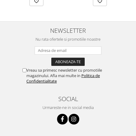
NEWSLETTER
Nu rata ofertele si promotiile noastre
Vreau sa primesc newsletter cu promotiile
magazinului. Afla mai multe in
Politica de
Confidentialitate
SOCIAL
Urmareste-ne in social media