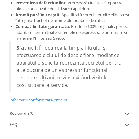
Prevenirea defecțiunilor:
Protejează circuitele împotriva
blocajelor cauzate de utilizarea apei dure.
Aromă pură în ceașcă:
Apa filtrată corect permite eliberarea
întregului buchet de arome din boabele de cafea.
Compatibilitate garantată:
Produse 100% originale, perfect
adaptate pentru toate sistemele de espressoare automate și
manuale Philips sau Saeco.
Sfat util:
Înlocuirea la timp a filtrului și
efectuarea ciclului de decalcifiere imediat ce
aparatul o solicită reprezintă secretul pentru
a te bucura de un espressor funcțional
pentru mulți ani de zile, evitând vizitele
costisitoare la service.
Informatii conformitate produs
Review-uri
(0)
FAQ