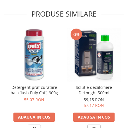
PRODUSE SIMILARE
-3%
Detergent praf curatare
Solutie decalcifiere
backflush Puly Caff, 900g
DeLonghi 500ml
55,07 RON
59,15 RON
57,17 RON
ADAUGA IN COS
ADAUGA IN COS