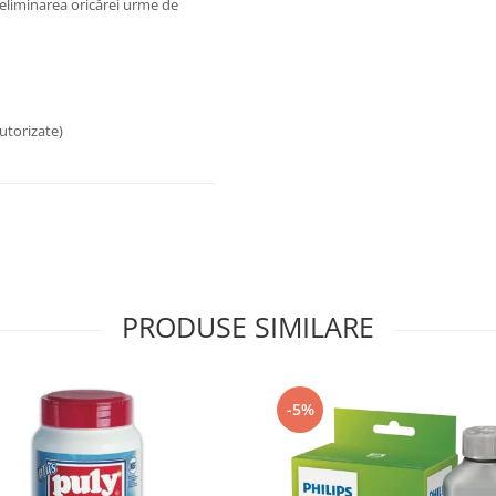
 eliminarea oricărei urme de
utorizate)
PRODUSE SIMILARE
-5%