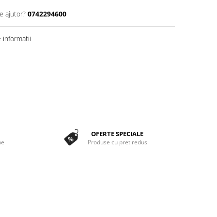
e ajutor?
0742294600
informatii
OFERTE SPECIALE
ne
Produse cu pret redus