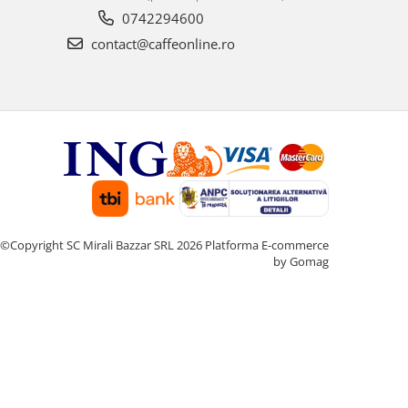
0742294600
contact@caffeonline.ro
©Copyright SC Mirali Bazzar SRL 2026
Platforma E-commerce
by Gomag