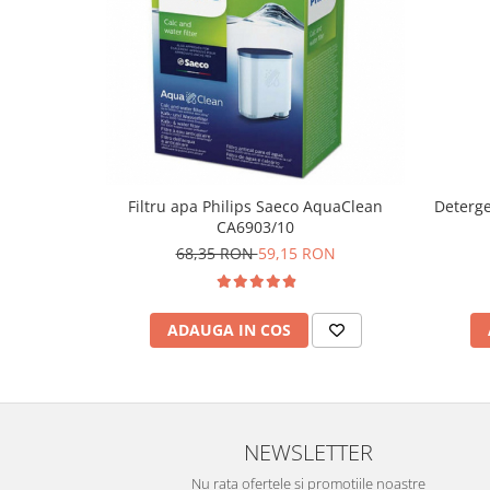
Filtru apa Philips Saeco AquaClean
Deterge
CA6903/10
68,35 RON
59,15 RON
ADAUGA IN COS
NEWSLETTER
Nu rata ofertele si promotiile noastre