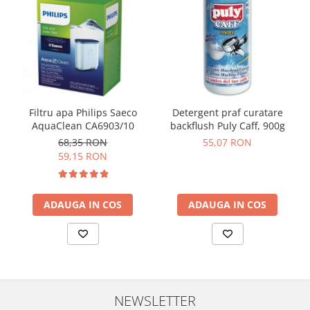
Filtru apa Philips Saeco
Detergent praf curatare
AquaClean CA6903/10
backflush Puly Caff, 900g
68,35 RON
55,07 RON
59,15 RON
ADAUGA IN COS
ADAUGA IN COS
NEWSLETTER