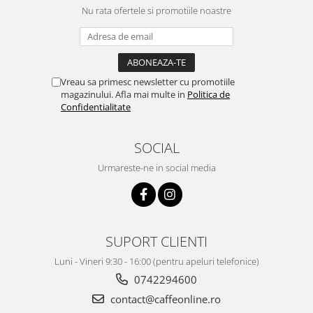
Nu rata ofertele si promotiile noastre
Vreau sa primesc newsletter cu promotiile
magazinului. Afla mai multe in
Politica de
Confidentialitate
SOCIAL
Urmareste-ne in social media
SUPORT CLIENTI
Luni - Vineri 9:30 - 16:00 (pentru apeluri telefonice)
0742294600
contact@caffeonline.ro