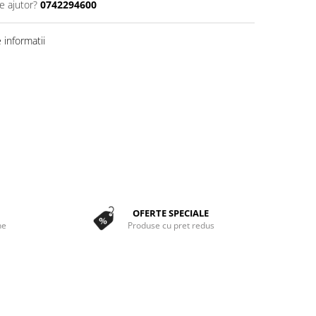
e ajutor?
0742294600
informatii
OFERTE SPECIALE
ne
Produse cu pret redus