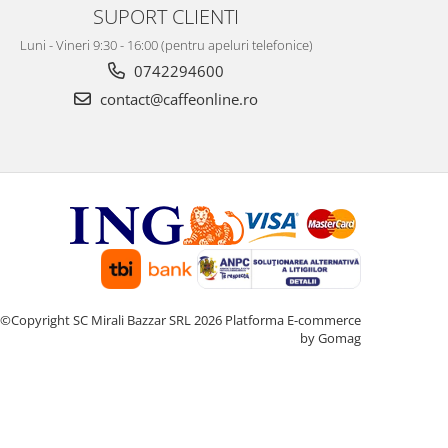
SUPORT CLIENTI
Luni - Vineri 9:30 - 16:00 (pentru apeluri telefonice)
0742294600
contact@caffeonline.ro
©Copyright SC Mirali Bazzar SRL 2026
Platforma E-commerce
by Gomag