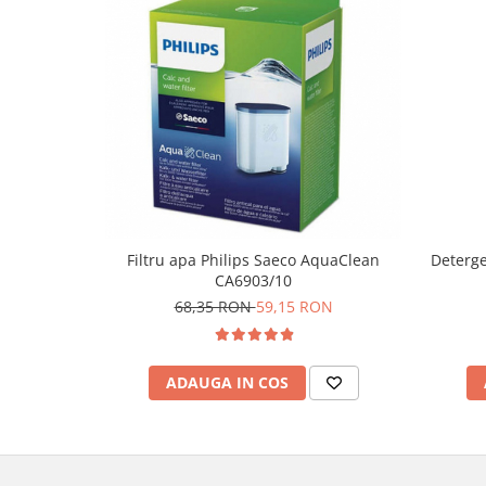
Filtru apa Philips Saeco AquaClean
Deterge
CA6903/10
68,35 RON
59,15 RON
ADAUGA IN COS