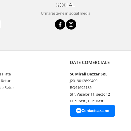
SOCIAL
Urmareste-ne in social media
DATE COMERCIALE
 Plata
SC Mirali Bazzar SRL
e Retur
J2019012899409
de Retur
RO41695185
Str. Vaselor 11, sector 2
Bucuresti, Bucuresti
Contacteaza-ne