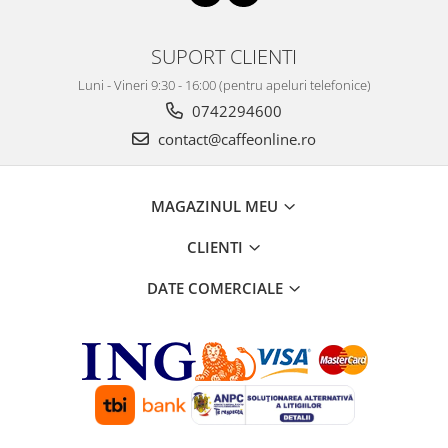
SUPORT CLIENTI
Luni - Vineri 9:30 - 16:00 (pentru apeluri telefonice)
0742294600
contact@caffeonline.ro
MAGAZINUL MEU
CLIENTI
DATE COMERCIALE