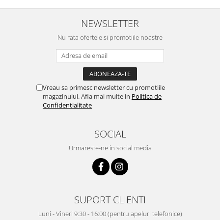
NEWSLETTER
Nu rata ofertele si promotiile noastre
Vreau sa primesc newsletter cu promotiile
magazinului. Afla mai multe in
Politica de
Confidentialitate
SOCIAL
Urmareste-ne in social media
SUPORT CLIENTI
Luni - Vineri 9:30 - 16:00 (pentru apeluri telefonice)