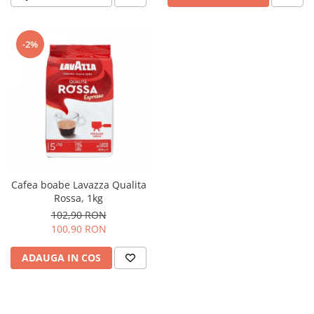
-2%
Cafea boabe Lavazza Qualita
Rossa, 1kg
102,90 RON
100,90 RON
ADAUGA IN COS