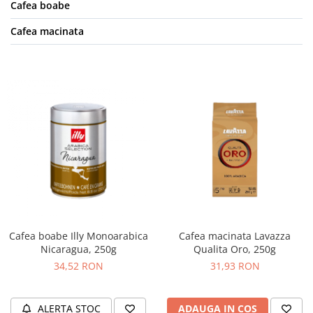
Cafea boabe
Cafea macinata
Cafea macinata Lavazza
Cafea boabe Illy Monoarabica
Qualita Oro, 250g
Nicaragua, 250g
31,93 RON
34,52 RON
ADAUGA IN COS
ALERTA STOC