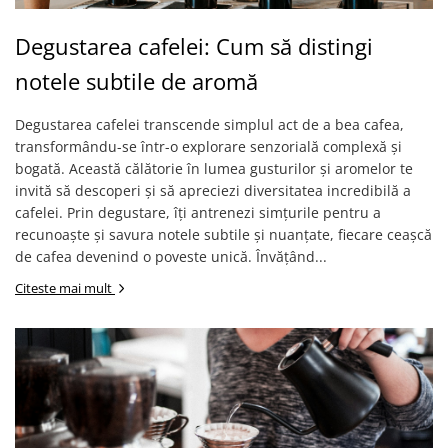
Degustarea cafelei: Cum să distingi
notele subtile de aromă
Degustarea cafelei transcende simplul act de a bea cafea,
transformându-se într-o explorare senzorială complexă și
bogată. Această călătorie în lumea gusturilor și aromelor te
invită să descoperi și să apreciezi diversitatea incredibilă a
cafelei. Prin degustare, îți antrenezi simțurile pentru a
recunoaște și savura notele subtile și nuanțate, fiecare ceașcă
de cafea devenind o poveste unică. Învățând...
Citeste mai mult