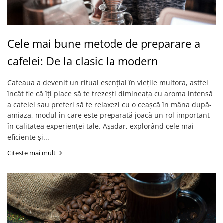
Cele mai bune metode de preparare a
cafelei: De la clasic la modern
Cafeaua a devenit un ritual esențial în viețile multora, astfel
încât fie că îți place să te trezești dimineața cu aroma intensă
a cafelei sau preferi să te relaxezi cu o ceașcă în mâna după-
amiaza, modul în care este preparată joacă un rol important
în calitatea experienței tale. Așadar, explorând cele mai
eficiente și...
Citeste mai mult