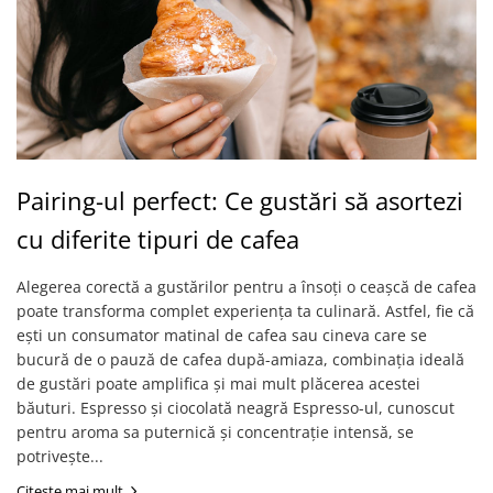
Pairing-ul perfect: Ce gustări să asortezi
cu diferite tipuri de cafea
Alegerea corectă a gustărilor pentru a însoți o ceașcă de cafea
poate transforma complet experiența ta culinară. Astfel, fie că
ești un consumator matinal de cafea sau cineva care se
bucură de o pauză de cafea după-amiaza, combinația ideală
de gustări poate amplifica și mai mult plăcerea acestei
băuturi. Espresso și ciocolată neagră Espresso-ul, cunoscut
pentru aroma sa puternică și concentrație intensă, se
potrivește...
Citeste mai mult