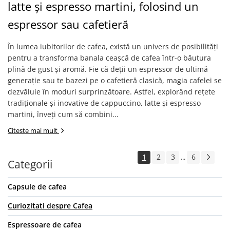
latte și espresso martini, folosind un
espressor sau cafetieră
În lumea iubitorilor de cafea, există un univers de posibilități
pentru a transforma banala ceașcă de cafea într-o băutura
plină de gust și aromă. Fie că deții un espressor de ultimă
generație sau te bazezi pe o cafetieră clasică, magia cafelei se
dezvăluie în moduri surprinzătoare. Astfel, explorând rețete
tradiționale și inovative de cappuccino, latte și espresso
martini, înveți cum să combini...
Citeste mai mult
1
2
3
6
...
Categorii
Capsule de cafea
Curiozitati despre Cafea
Espressoare de cafea