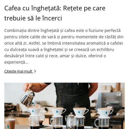
Cafea cu înghețată: Rețete pe care
trebuie să le încerci
Combinația dintre înghețată și cafea este o fuziune perfectă
pentru zilele calde de vară și pentru momentele de răsfăț din
orice altă zi. Astfel, se îmbină intensitatea aromatică a cafelei
cu dulceața suavă a înghețatei și se creează un echilibru
desăvârșit între cald și rece, amar și dulce, oferind o
experiență...
Citeste mai mult