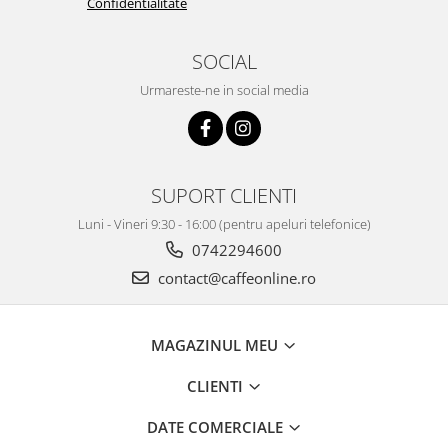
Confidentialitate
SOCIAL
Urmareste-ne in social media
SUPORT CLIENTI
Luni - Vineri 9:30 - 16:00 (pentru apeluri telefonice)
0742294600
contact@caffeonline.ro
MAGAZINUL MEU
CLIENTI
DATE COMERCIALE