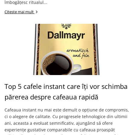
îmbogățesc ritualul...
Citeste mai mult
Top 5 cafele instant care îți vor schimba
părerea despre cafeaua rapidă
Cafeaua instant nu mai este demult o opțiune de compromis,
ci o alegere de calitate. Cu progresele tehnologice din ultimii
ani, aceasta a evoluat semnificativ, ajungând să ofere
experiențe gustative comparabile cu cafeaua proaspăt