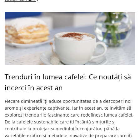
Trenduri în lumea cafelei: Ce noutăți să
încerci în acest an
Fiecare dimineață îți aduce oportunitatea de a descoperi noi
arome și experiențe captivante, iar în acest an, te invităm să
explorezi trendurile fascinante care redefinesc lumea cafelei.
De la cafelele sustenabile care îți încântă simțurile și
contribuie la protejarea mediului înconjurător, până la
varietățile exotice și metodele inovative de preparare care îți