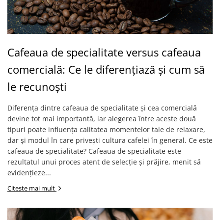
Cafeaua de specialitate versus cafeaua
comercială: Ce le diferențiază și cum să
le recunoști
Diferența dintre cafeaua de specialitate și cea comercială
devine tot mai importantă, iar alegerea între aceste două
tipuri poate influența calitatea momentelor tale de relaxare,
dar și modul în care privești cultura cafelei în general. Ce este
cafeaua de specialitate? Cafeaua de specialitate este
rezultatul unui proces atent de selecție și prăjire, menit să
evidențieze...
Citeste mai mult