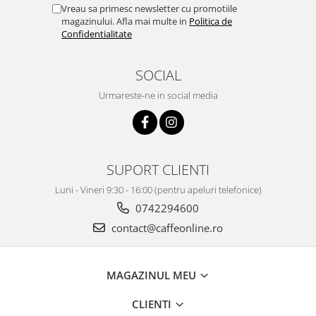
Vreau sa primesc newsletter cu promotiile
magazinului. Afla mai multe in
Politica de
Confidentialitate
SOCIAL
Urmareste-ne in social media
SUPORT CLIENTI
Luni - Vineri 9:30 - 16:00 (pentru apeluri telefonice)
0742294600
contact@caffeonline.ro
MAGAZINUL MEU
CLIENTI