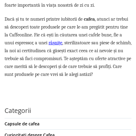
foarte importantă în viața noastră de zi cu zi.
Dacă și tu te numeri printre iubitorii de
cafea
, atunci ar trebui
să descoperi toate produsele pe care le-am pregătit pentru tine
la Caffeonline. Fie că ești în căutarea unei cafele bune, fie a
unui espressor, a unei
râșnițe
, sterilizatoare sau piese de schimb,
la noi ai certitudinea că găsești exact ceea ce ai nevoie și nu
trebuie să faci compromisuri. Te așteptăm cu oferte atractive pe
care merită să le descoperi și de care trebuie să profiți. Care
sunt produsele pe care vrei să le alegi astăzi?
Categorii
Capsule de cafea
Curiozitati despre Cafea