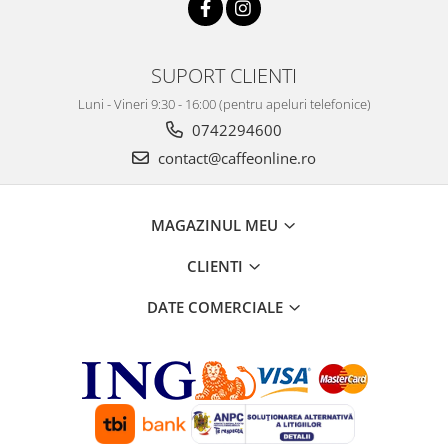
SUPORT CLIENTI
Luni - Vineri 9:30 - 16:00 (pentru apeluri telefonice)
0742294600
contact@caffeonline.ro
MAGAZINUL MEU
CLIENTI
DATE COMERCIALE