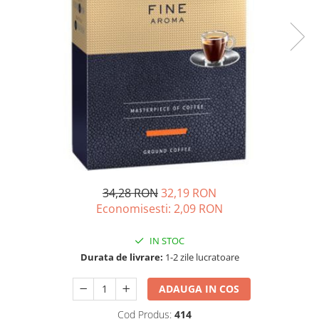
34,28 RON
32,19 RON
Economisesti:
2,09
RON
IN STOC
Durata de livrare:
1-2 zile lucratoare
ADAUGA IN COS
Cod Produs:
414