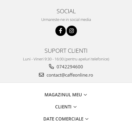
SOCIAL
Urmareste-ne in social media
SUPORT CLIENTI
Luni - Vineri 9:30 - 16:00 (pentru apeluri telefonice)
0742294600
contact@caffeonline.ro
MAGAZINUL MEU
CLIENTI
DATE COMERCIALE