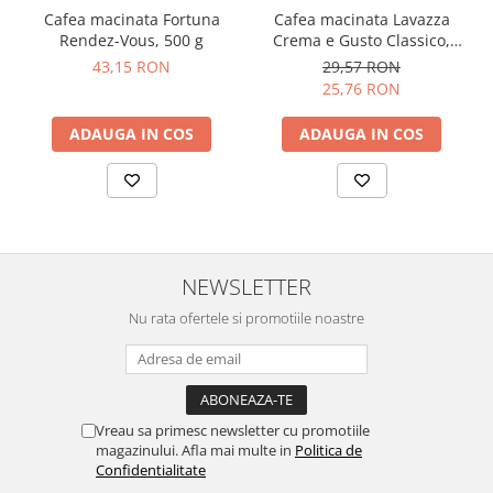
Cafea macinata Fortuna
Cafea macinata Lavazza
Rendez-Vous, 500 g
Crema e Gusto Classico,
250g
43,15 RON
29,57 RON
25,76 RON
ADAUGA IN COS
ADAUGA IN COS
NEWSLETTER
Nu rata ofertele si promotiile noastre
Vreau sa primesc newsletter cu promotiile
magazinului. Afla mai multe in
Politica de
Confidentialitate