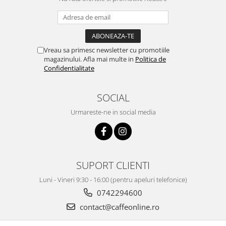
Vreau sa primesc newsletter cu promotiile
magazinului. Afla mai multe in
Politica de
Confidentialitate
SOCIAL
Urmareste-ne in social media
SUPORT CLIENTI
Luni - Vineri 9:30 - 16:00 (pentru apeluri telefonice)
0742294600
contact@caffeonline.ro