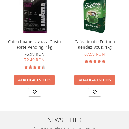
Cafea boabe Lavazza Gusto
Cafea boabe Fortuna
Forte Vending, 1kg
Rendez-Vous, 1kg
76,99 RON
87,99 RON
72,49 RON
ADAUGA IN COS
ADAUGA IN COS
NEWSLETTER
Nu rata ofertele si promotiile noastre