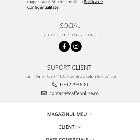
magazinului. Afla mai multe in
Politica de
Confidentialitate
SOCIAL
Urmareste-ne in social media
SUPORT CLIENTI
Luni - Vineri 9:30 - 16:00 (pentru apeluri telefonice)
0742294600
contact@caffeonline.ro
MAGAZINUL MEU
CLIENTI
DATE COMERCIALE