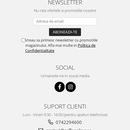
NEWSLETTER
Nu rata ofertele si promotiile noastre
Vreau sa primesc newsletter cu promotiile
magazinului. Afla mai multe in
Politica de
Confidentialitate
SOCIAL
Urmareste-ne in social media
SUPORT CLIENTI
Luni - Vineri 9:30 - 16:00 (pentru apeluri telefonice)
0742294600