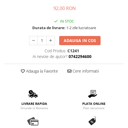
92,00 RON
IN STOC
Durata de livrare:
1-2 zile lucratoare
ADAUGA IN COS
Cod Produs:
C1241
Ai nevoie de ajutor?
0742294600
Adauga la Favorite
Cere informatii
LIVRARE RAPIDA
PLATA ONLINE
Oriunde in Romania
Plati securizate