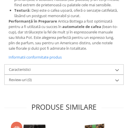
fiind extrem de prietenoasă cu palatele cele mai sensibile.
Textură:
Deși este o cafea ușoară, oferă o senzație catifelată,
lăsând un postgust memorabil și curat.
Performanță în Preparare
Antica Bottega a fost optimizată
pentru a fi utilizată cu succes în
automatele de cafea
(bean-to-
cup), dar strălucește la fel de mult și în espressoarele manuale
sau Moka Pot. Este alegerea perfectă pentru un espresso lung,
plin de parfum, sau pentru un Americano distins, unde notele
sale florale și dulci pot fi admirate în totalitate.
Informatii conformitate produs
Caracteristici
Review-uri
(0)
PRODUSE SIMILARE
-6%