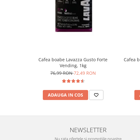
Cafea boabe Lavazza Gusto Forte
Cafea b
Vending, 1kg
76,99 RON
72,49 RON
ADAUGA IN COS
NEWSLETTER
Nu rata ofertele si promotiile noastre