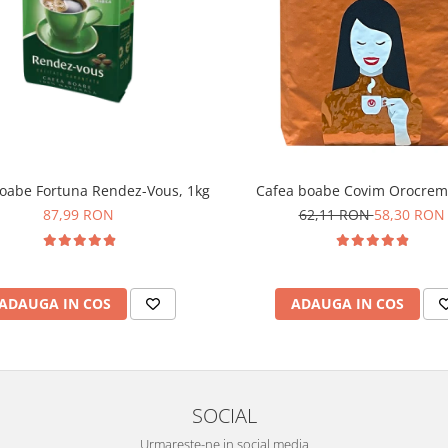
oabe Fortuna Rendez-Vous, 1kg
Cafea boabe Covim Orocrem
87,99 RON
62,11 RON
58,30 RON
ADAUGA IN COS
ADAUGA IN COS
SOCIAL
Urmareste-ne in social media