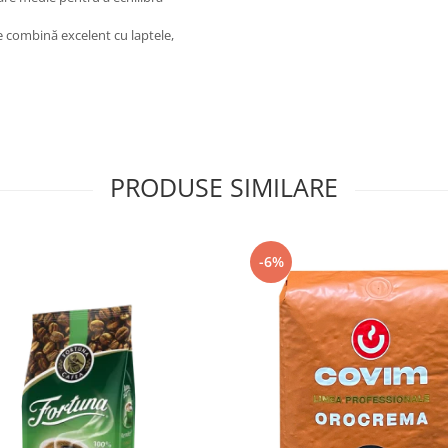
e combină excelent cu laptele,
PRODUSE SIMILARE
-6%