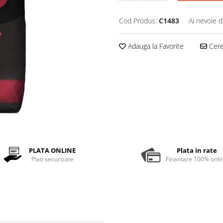
Cod Produs:
C1483
Ai nevoie d
Adauga la Favorite
Cere 
PLATA ONLINE
Plata in rate
Plati securizate
Finantare 100% onli