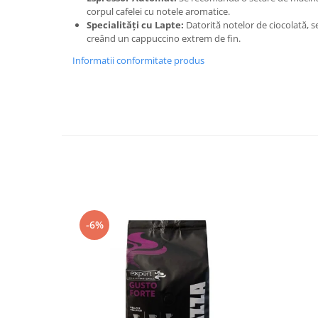
corpul cafelei cu notele aromatice.
Specialități cu Lapte:
Datorită notelor de ciocolată, s
creând un cappuccino extrem de fin.
Informatii conformitate produs
-6%