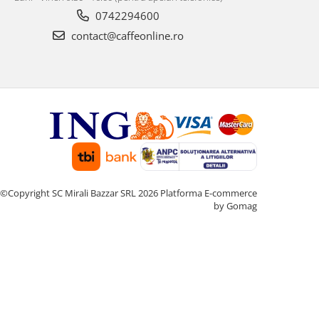
0742294600
contact@caffeonline.ro
©Copyright SC Mirali Bazzar SRL 2026
Platforma E-commerce
by Gomag