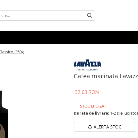
lassico, 250g
Cafea macinata Lavazza
32,63 RON
STOC EPUIZAT
Durata de livrare:
1-2 zile lucrato
ALERTA STOC