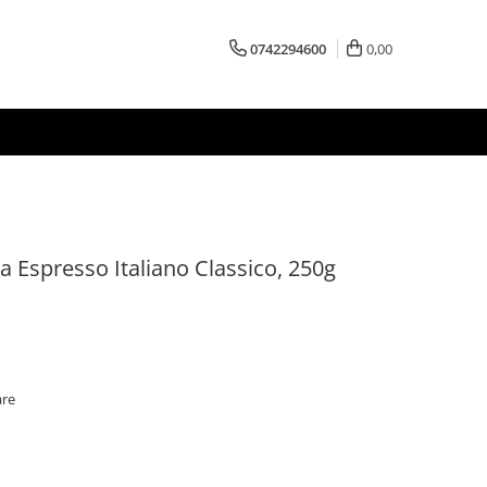
0742294600
0,00
 Espresso Italiano Classico, 250g
are