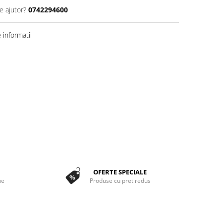
e ajutor?
0742294600
informatii
OFERTE SPECIALE
ne
Produse cu pret redus