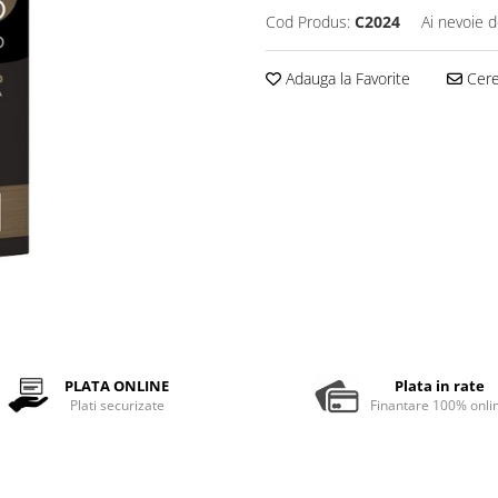
Cod Produs:
C2024
Ai nevoie d
Adauga la Favorite
Cere 
PLATA ONLINE
Plata in rate
Plati securizate
Finantare 100% onli