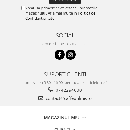
Vreau sa primesc newsletter cu promotiile
magazinului. Afla mai multe in
Politica de
Confidentialitate
SOCIAL
Urmareste-ne in social media
SUPORT CLIENTI
Luni - Vineri 9:30 - 16:00 (pentru apeluri telefonice)
0742294600
contact@caffeonline.ro
MAGAZINUL MEU
CLIENTI