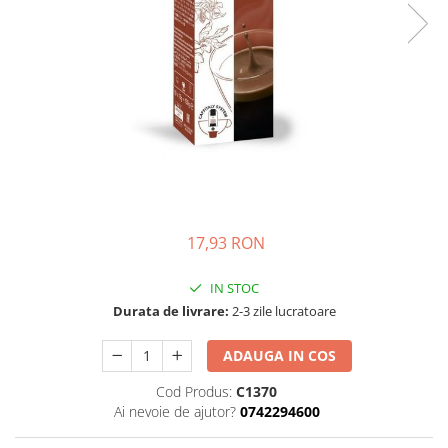
17,93 RON
IN STOC
Durata de livrare:
2-3 zile lucratoare
ADAUGA IN COS
Cod Produs:
C1370
Ai nevoie de ajutor?
0742294600