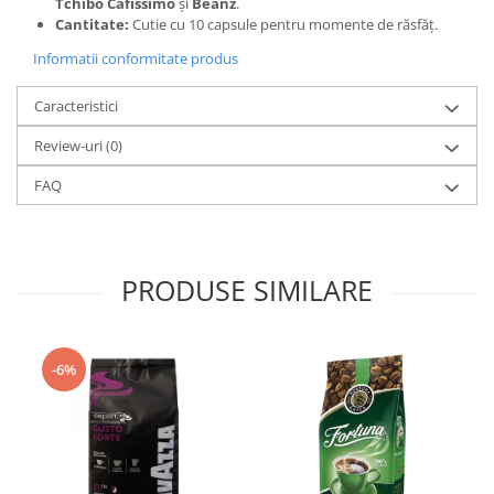
Tchibo Cafissimo
și
Beanz
.
Cantitate:
Cutie cu 10 capsule pentru momente de răsfăț.
Informatii conformitate produs
Caracteristici
Review-uri
(0)
FAQ
PRODUSE SIMILARE
-6%