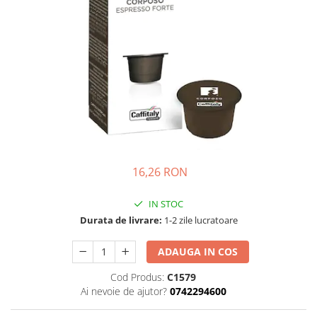
16,26 RON
IN STOC
Durata de livrare:
1-2 zile lucratoare
ADAUGA IN COS
Cod Produs:
C1579
Ai nevoie de ajutor?
0742294600