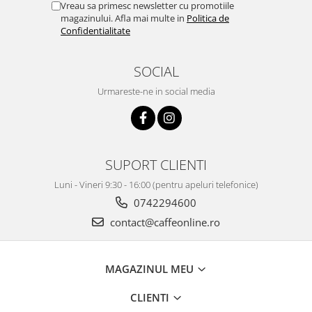
Vreau sa primesc newsletter cu promotiile
magazinului. Afla mai multe in
Politica de
Confidentialitate
SOCIAL
Urmareste-ne in social media
SUPORT CLIENTI
Luni - Vineri 9:30 - 16:00 (pentru apeluri telefonice)
0742294600
contact@caffeonline.ro
MAGAZINUL MEU
CLIENTI