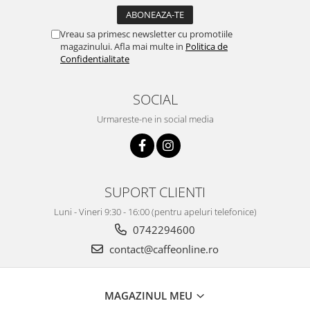
Vreau sa primesc newsletter cu promotiile
magazinului. Afla mai multe in
Politica de
Confidentialitate
SOCIAL
Urmareste-ne in social media
SUPORT CLIENTI
Luni - Vineri 9:30 - 16:00 (pentru apeluri telefonice)
0742294600
contact@caffeonline.ro
MAGAZINUL MEU