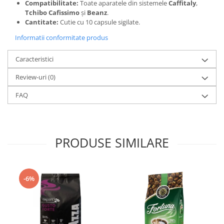
Compatibilitate:
Toate aparatele din sistemele
Caffitaly
,
Tchibo Cafissimo
și
Beanz
.
Cantitate:
Cutie cu 10 capsule sigilate.
Informatii conformitate produs
Caracteristici
Review-uri
(0)
FAQ
PRODUSE SIMILARE
-6%