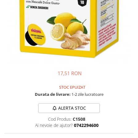
17,51 RON
STOC EPUIZAT
Durata de livrare:
1-2 zile lucratoare
ALERTA STOC
Cod Produs:
C1508
Ai nevoie de ajutor?
0742294600