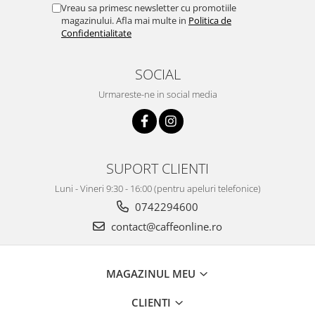
Vreau sa primesc newsletter cu promotiile
magazinului. Afla mai multe in
Politica de
Confidentialitate
SOCIAL
Urmareste-ne in social media
SUPORT CLIENTI
Luni - Vineri 9:30 - 16:00 (pentru apeluri telefonice)
0742294600
contact@caffeonline.ro
MAGAZINUL MEU
CLIENTI