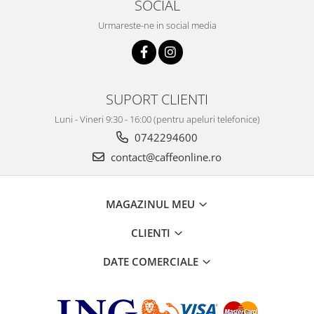
SOCIAL
Urmareste-ne in social media
SUPORT CLIENTI
Luni - Vineri 9:30 - 16:00 (pentru apeluri telefonice)
0742294600
contact@caffeonline.ro
MAGAZINUL MEU
CLIENTI
DATE COMERCIALE