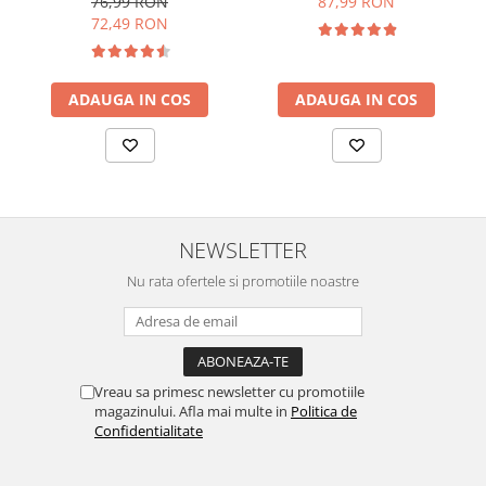
76,99 RON
87,99 RON
72,49 RON
ADAUGA IN COS
ADAUGA IN COS
NEWSLETTER
Nu rata ofertele si promotiile noastre
Vreau sa primesc newsletter cu promotiile
magazinului. Afla mai multe in
Politica de
Confidentialitate