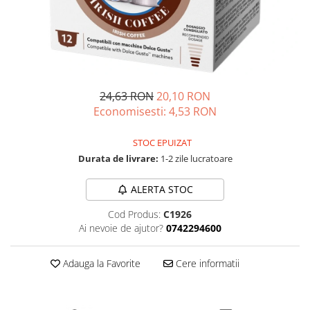
24,63 RON
20,10 RON
Economisesti:
4,53
RON
STOC EPUIZAT
Durata de livrare:
1-2 zile lucratoare
ALERTA STOC
Cod Produs:
C1926
Ai nevoie de ajutor?
0742294600
Adauga la Favorite
Cere informatii