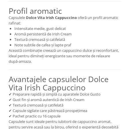
Profil aromatic
Capsulele
Dolce Vita Irish Cappuccino
oferă un profil aromatic
rafinat:
Intensitate medie, gust delicat
Aromă persistentă de Irish Cream
Textură cremoasă și catifelată
Note subtile de cafea și lapte praf
Această combinație creează un cappuccino dulce și reconfortant,
ideal pentru dimineți energizante sau momente de relaxare
după-amiaza.
Avantajele capsulelor Dolce
Vita Irish Cappuccino
✔ Preparare rapidă și simplă cu aparatele Dolce Gusto
✔ Gust fin și aromă autentică de Irish Cream
✔ Textură cremoasă și catifelată
✔ Capsule sigilate care păstrează prospețimea
✔ Pachet practic cu 16 capsule
Capsulele sunt ideale pentru iubitorii de cappuccino aromat,
pentru servire acasă sau la birou, oferind o experiență deosebită