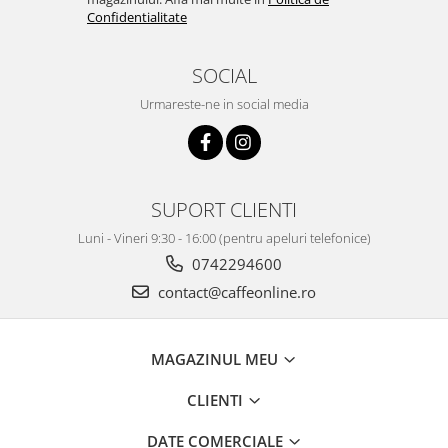
Confidentialitate
SOCIAL
Urmareste-ne in social media
SUPORT CLIENTI
Luni - Vineri 9:30 - 16:00 (pentru apeluri telefonice)
0742294600
contact@caffeonline.ro
MAGAZINUL MEU
CLIENTI
DATE COMERCIALE