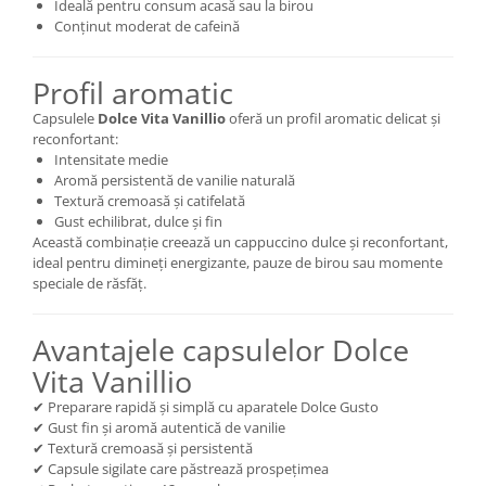
Ideală pentru consum acasă sau la birou
Conținut moderat de cafeină
Profil aromatic
Capsulele
Dolce Vita Vanillio
oferă un profil aromatic delicat și
reconfortant:
Intensitate medie
Aromă persistentă de vanilie naturală
Textură cremoasă și catifelată
Gust echilibrat, dulce și fin
Această combinație creează un cappuccino dulce și reconfortant,
ideal pentru dimineți energizante, pauze de birou sau momente
speciale de răsfăț.
Avantajele capsulelor Dolce
Vita Vanillio
✔ Preparare rapidă și simplă cu aparatele Dolce Gusto
✔ Gust fin și aromă autentică de vanilie
✔ Textură cremoasă și persistentă
✔ Capsule sigilate care păstrează prospețimea