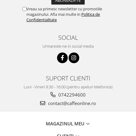
Vreau sa primesc newsletter cu promotiile
magazinului. Afla mai multe in
Politica de
Confidentialitate
SOCIAL
Urmareste-ne in social media
SUPORT CLIENTI
Luni - Vineri 9:30 - 16:00 (pentru apeluri telefonice)
0742294600
contact@caffeonline.ro
MAGAZINUL MEU
CLIENTI