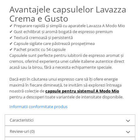
Avantajele capsulelor Lavazza
Crema e Gusto
✔ Preparare rapidă și simplă cu aparatele Lavazza A Modo Mio
✔ Gust echilibrat și aromă bogată de espresso premium
✔ Textură cremoasă și persistentă
✔ Capsule sigilate care păstrează prospețimea
✔ Pachet practic cu 54 capsule
Capsulele sunt perfecte pentru iubitorii de espresso aromat și
cremos, oferind experiența unei cafele italiene autentice direct
acasă sau la birou, fără a necesita echipamente speciale.
Dacă ești în căutarea unui espresso care să îți ofere energie
maximă în fiecare dimineață, te invităm să explorezi întreaga
noastră colecție de
capsule pentru sistemul A Modo Mio
pentru a descoperi toate variantele de intensitate disponibile.
Informatii conformitate produs
Caracteristici
Review-uri
(0)