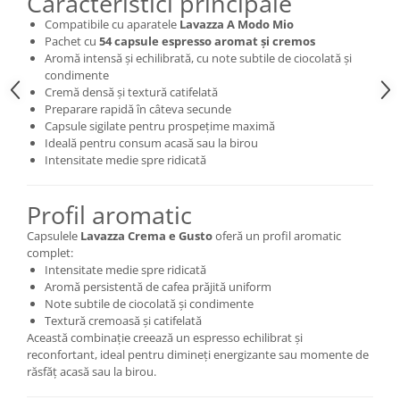
Caracteristici principale
Compatibile cu aparatele
Lavazza A Modo Mio
Pachet cu
54 capsule espresso aromat și cremos
Aromă intensă și echilibrată, cu note subtile de ciocolată și
condimente
Cremă densă și textură catifelată
Preparare rapidă în câteva secunde
Capsule sigilate pentru prospețime maximă
Ideală pentru consum acasă sau la birou
Intensitate medie spre ridicată
Profil aromatic
Capsulele
Lavazza Crema e Gusto
oferă un profil aromatic
complet:
Intensitate medie spre ridicată
Aromă persistentă de cafea prăjită uniform
Note subtile de ciocolată și condimente
Textură cremoasă și catifelată
Această combinație creează un espresso echilibrat și
reconfortant, ideal pentru dimineți energizante sau momente de
răsfăț acasă sau la birou.