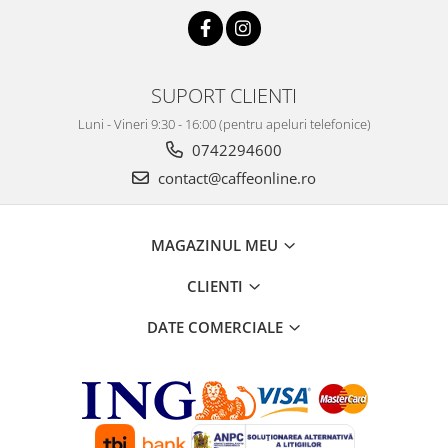
SUPORT CLIENTI
Luni - Vineri 9:30 - 16:00 (pentru apeluri telefonice)
0742294600
contact@caffeonline.ro
MAGAZINUL MEU
CLIENTI
DATE COMERCIALE