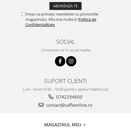
Vreau sa primesc newsletter cu promotiile
magazinului. Afla mai multe in
Politica de
Confidentialitate
SOCIAL
Urmareste-ne in social media
SUPORT CLIENTI
Luni - Vineri 9:30 - 16:00 (pentru apeluri telefonice)
0742294600
contact@caffeonline.ro
MAGAZINUL MEU