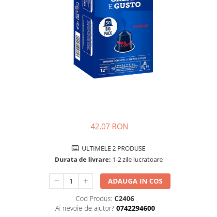
42,07 RON
ULTIMELE 2 PRODUSE
Durata de livrare:
1-2 zile lucratoare
ADAUGA IN COS
Cod Produs:
C2406
Ai nevoie de ajutor?
0742294600