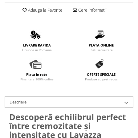
Adauga la Favorite
Cere informatii
LIVRARE RAPIDA
PLATA ONLINE
Oriunde in Romania
Plati securizate
Plata in rate
OFERTE SPECIALE
Finantare 100% online
Produse cu pret redus
Descriere
Descoperă echilibrul perfect
între cremozitate și
intensitate cu Lavazza