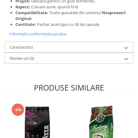
Prăjire:
Delicată (pentru un gust echilibrat).
Aspect:
Culoare aurie, spumă fină.
Compatibilitate:
Toate aparatele din sistemul
Nespresso®
Original
.
Cantitate:
Pachet avantajos cu 30 de capsule.
Informatii conformitate produs
Caracteristici
Review-uri
(0)
PRODUSE SIMILARE
-6%