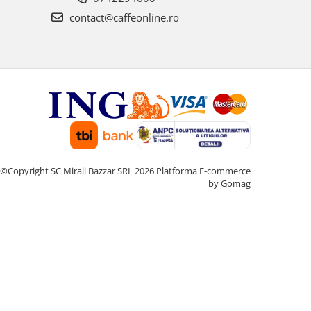
contact@caffeonline.ro
©Copyright SC Mirali Bazzar SRL 2026
Platforma E-commerce
by Gomag