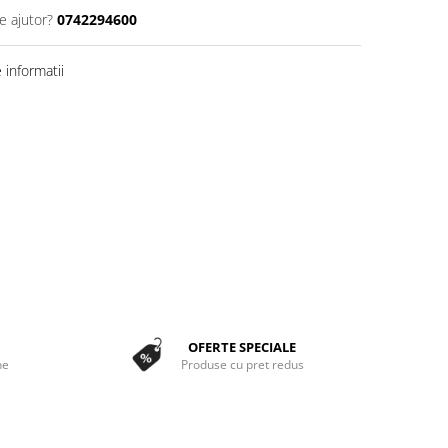
e ajutor?
0742294600
informatii
OFERTE SPECIALE
ne
Produse cu pret redus