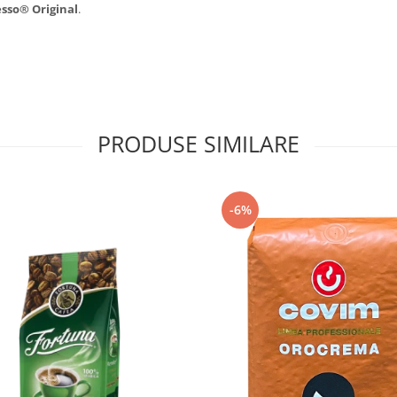
sso® Original
.
PRODUSE SIMILARE
-6%