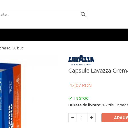
presso, 30 buc
Capsule Lavazza Crema
42,07 RON
IN STOC
Durata de livrare:
1-2 zile lucrato
ADAUG