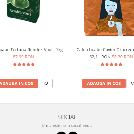
oabe Fortuna Rendez-Vous, 1kg
Cafea boabe Covim Orocrem
87,99 RON
62,11 RON
58,30 RON
ADAUGA IN COS
ADAUGA IN COS
SOCIAL
Urmareste-ne in social media