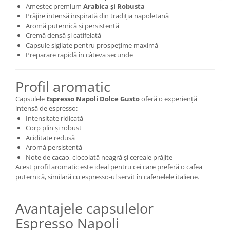
Amestec premium
Arabica și Robusta
Prăjire intensă inspirată din tradiția napoletană
Aromă puternică și persistentă
Cremă densă și catifelată
Capsule sigilate pentru prospețime maximă
Preparare rapidă în câteva secunde
Profil aromatic
Capsulele
Espresso Napoli Dolce Gusto
oferă o experiență
intensă de espresso:
Intensitate ridicată
Corp plin și robust
Aciditate redusă
Aromă persistentă
Note de cacao, ciocolată neagră și cereale prăjite
Acest profil aromatic este ideal pentru cei care preferă o cafea
puternică, similară cu espresso-ul servit în cafenelele italiene.
Avantajele capsulelor
Espresso Napoli