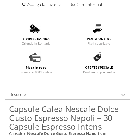
Adauga la Favorite
Cere informatii
LIVRARE RAPIDA
PLATA ONLINE
Oriunde in Romania
Plati securizate
Plata in rate
OFERTE SPECIALE
Finantare 100% online
Produse cu pret redus
Descriere
Capsule Cafea Nescafe Dolce
Gusto Espresso Napoli – 30
Capsule Espresso Intens
Capsulele
Nescafe Dolce Gusto Espresso Napoli
sunt