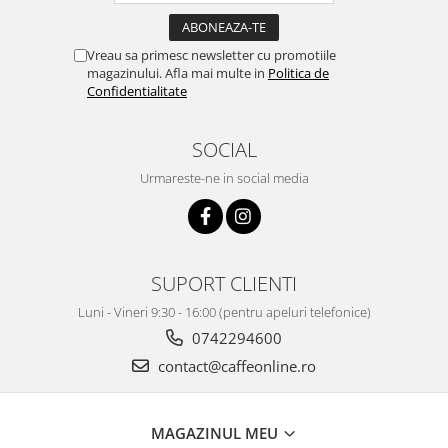
Vreau sa primesc newsletter cu promotiile
magazinului. Afla mai multe in
Politica de
Confidentialitate
SOCIAL
Urmareste-ne in social media
SUPORT CLIENTI
Luni - Vineri 9:30 - 16:00 (pentru apeluri telefonice)
0742294600
contact@caffeonline.ro
MAGAZINUL MEU