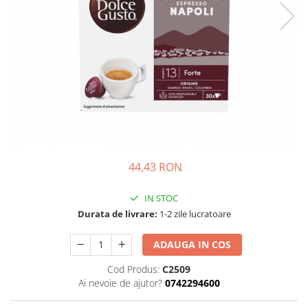
44,43 RON
IN STOC
Durata de livrare:
1-2 zile lucratoare
ADAUGA IN COS
Cod Produs:
C2509
Ai nevoie de ajutor?
0742294600