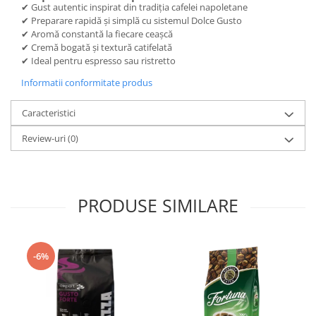
✔ Gust autentic inspirat din tradiția cafelei napoletane
✔ Preparare rapidă și simplă cu sistemul Dolce Gusto
✔ Aromă constantă la fiecare ceașcă
✔ Cremă bogată și textură catifelată
✔ Ideal pentru espresso sau ristretto
Informatii conformitate produs
Caracteristici
Review-uri
(0)
PRODUSE SIMILARE
-6%