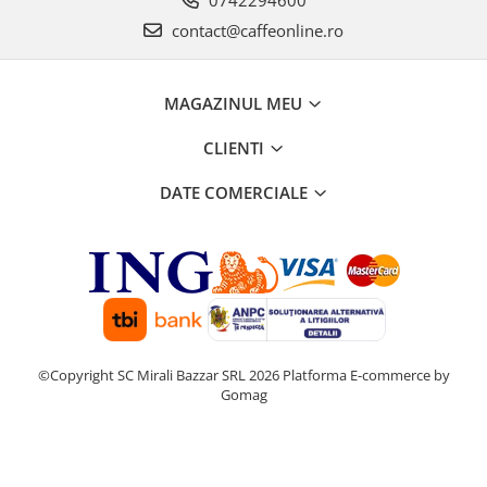
0742294600
contact@caffeonline.ro
MAGAZINUL MEU
CLIENTI
DATE COMERCIALE
©Copyright SC Mirali Bazzar SRL 2026
Platforma E-commerce by
Gomag