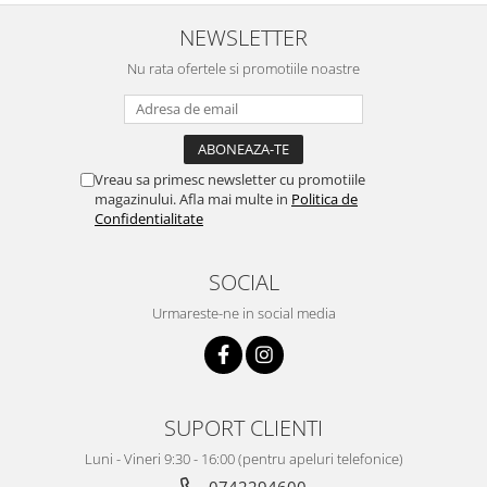
NEWSLETTER
Nu rata ofertele si promotiile noastre
Vreau sa primesc newsletter cu promotiile
magazinului. Afla mai multe in
Politica de
Confidentialitate
SOCIAL
Urmareste-ne in social media
SUPORT CLIENTI
Luni - Vineri 9:30 - 16:00 (pentru apeluri telefonice)