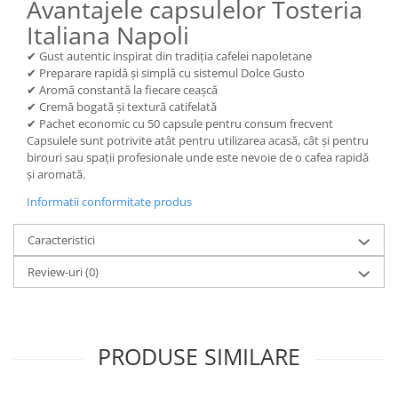
Avantajele capsulelor Tosteria
Italiana Napoli
✔ Gust autentic inspirat din tradiția cafelei napoletane
✔ Preparare rapidă și simplă cu sistemul Dolce Gusto
✔ Aromă constantă la fiecare ceașcă
✔ Cremă bogată și textură catifelată
✔ Pachet economic cu 50 capsule pentru consum frecvent
Capsulele sunt potrivite atât pentru utilizarea acasă, cât și pentru
birouri sau spații profesionale unde este nevoie de o cafea rapidă
și aromată.
Informatii conformitate produs
Caracteristici
Review-uri
(0)
PRODUSE SIMILARE