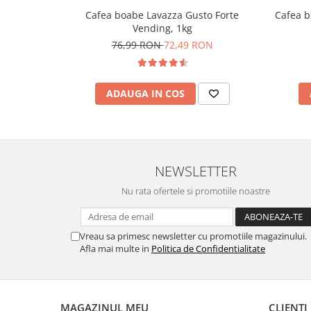
Cafea boabe Lavazza Gusto Forte
Cafea b
Vending, 1kg
76,99 RON
72,49 RON
ADAUGA IN COS
NEWSLETTER
Nu rata ofertele si promotiile noastre
Vreau sa primesc newsletter cu promotiile magazinului.
Afla mai multe in
Politica de Confidentialitate
MAGAZINUL MEU
CLIENTI