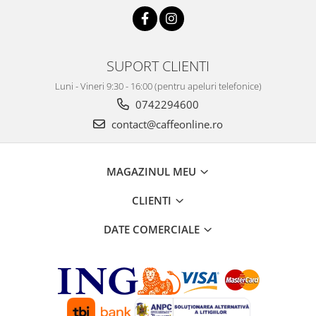
SUPORT CLIENTI
Luni - Vineri 9:30 - 16:00 (pentru apeluri telefonice)
0742294600
contact@caffeonline.ro
MAGAZINUL MEU
CLIENTI
DATE COMERCIALE