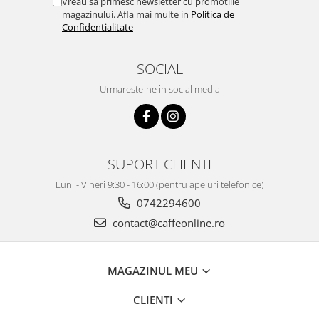
Vreau sa primesc newsletter cu promotiile
magazinului. Afla mai multe in
Politica de
Confidentialitate
SOCIAL
Urmareste-ne in social media
SUPORT CLIENTI
Luni - Vineri 9:30 - 16:00 (pentru apeluri telefonice)
0742294600
contact@caffeonline.ro
MAGAZINUL MEU
CLIENTI