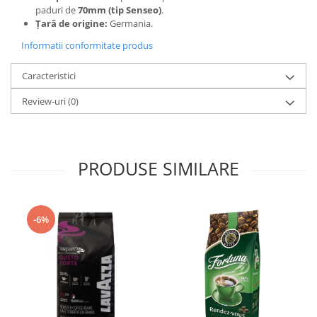
paduri de
70mm (tip Senseo)
.
Țară de origine:
Germania.
Informatii conformitate produs
Caracteristici
Review-uri
(0)
PRODUSE SIMILARE
-6%