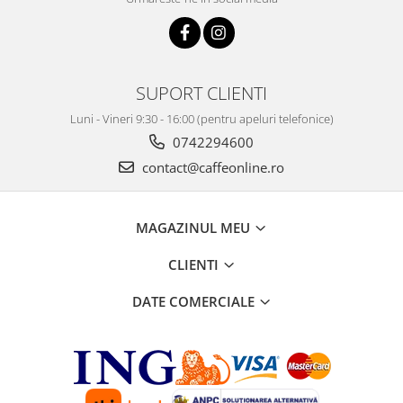
SUPORT CLIENTI
Luni - Vineri 9:30 - 16:00 (pentru apeluri telefonice)
0742294600
contact@caffeonline.ro
MAGAZINUL MEU
CLIENTI
DATE COMERCIALE