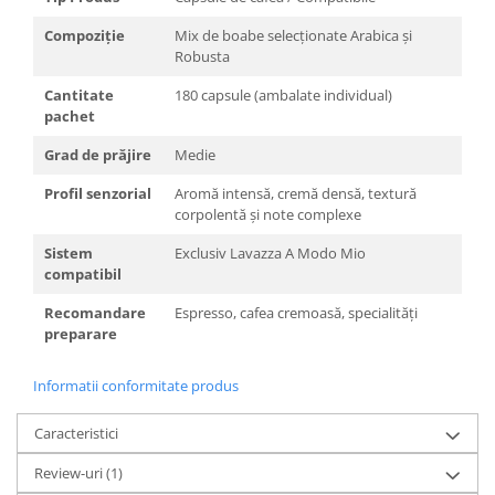
Compoziție
Mix de boabe selecționate Arabica și
Robusta
Cantitate
180 capsule (ambalate individual)
pachet
Grad de prăjire
Medie
Profil senzorial
Aromă intensă, cremă densă, textură
corpolentă și note complexe
Sistem
Exclusiv Lavazza A Modo Mio
compatibil
Recomandare
Espresso, cafea cremoasă, specialități
preparare
Informatii conformitate produs
Caracteristici
Review-uri
(1)