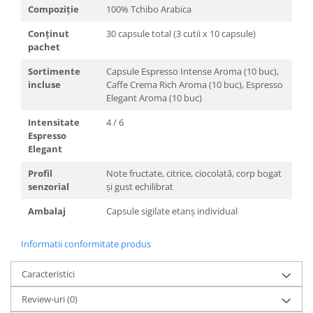
Compoziție
100% Tchibo Arabica
Conținut
30 capsule total (3 cutii x 10 capsule)
pachet
Sortimente
Capsule Espresso Intense Aroma (10 buc),
incluse
Caffe Crema Rich Aroma (10 buc), Espresso
Elegant Aroma (10 buc)
Intensitate
4 / 6
Espresso
Elegant
Profil
Note fructate, citrice, ciocolată, corp bogat
senzorial
și gust echilibrat
Ambalaj
Capsule sigilate etanș individual
Informatii conformitate produs
Caracteristici
Review-uri
(0)