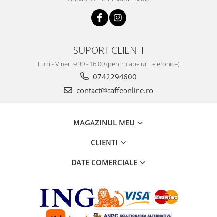
SUPORT CLIENTI
Luni - Vineri 9:30 - 16:00 (pentru apeluri telefonice)
0742294600
contact@caffeonline.ro
MAGAZINUL MEU
CLIENTI
DATE COMERCIALE