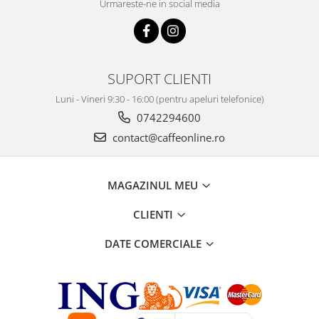
Urmareste-ne in social media
SUPORT CLIENTI
Luni - Vineri 9:30 - 16:00 (pentru apeluri telefonice)
0742294600
contact@caffeonline.ro
MAGAZINUL MEU
CLIENTI
DATE COMERCIALE