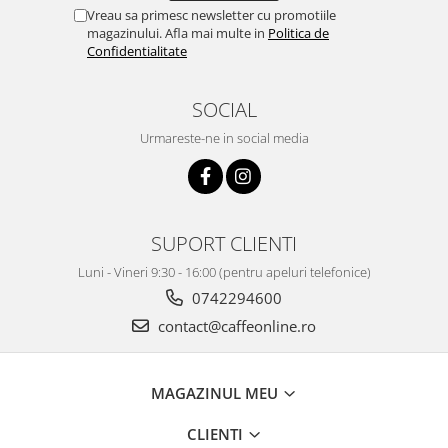
Vreau sa primesc newsletter cu promotiile
magazinului. Afla mai multe in
Politica de
Confidentialitate
SOCIAL
Urmareste-ne in social media
SUPORT CLIENTI
Luni - Vineri 9:30 - 16:00 (pentru apeluri telefonice)
0742294600
contact@caffeonline.ro
MAGAZINUL MEU
CLIENTI