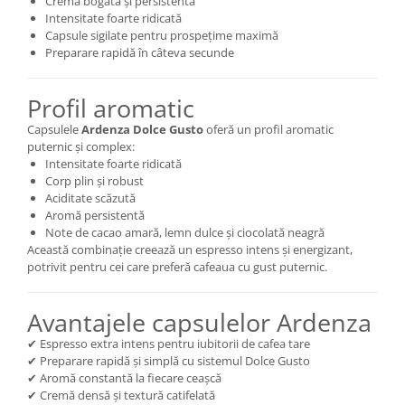
Cremă bogată și persistentă
Intensitate foarte ridicată
Capsule sigilate pentru prospețime maximă
Preparare rapidă în câteva secunde
Profil aromatic
Capsulele
Ardenza Dolce Gusto
oferă un profil aromatic
puternic și complex:
Intensitate foarte ridicată
Corp plin și robust
Aciditate scăzută
Aromă persistentă
Note de cacao amară, lemn dulce și ciocolată neagră
Această combinație creează un espresso intens și energizant,
potrivit pentru cei care preferă cafeaua cu gust puternic.
Avantajele capsulelor Ardenza
✔ Espresso extra intens pentru iubitorii de cafea tare
✔ Preparare rapidă și simplă cu sistemul Dolce Gusto
✔ Aromă constantă la fiecare ceașcă
✔ Cremă densă și textură catifelată