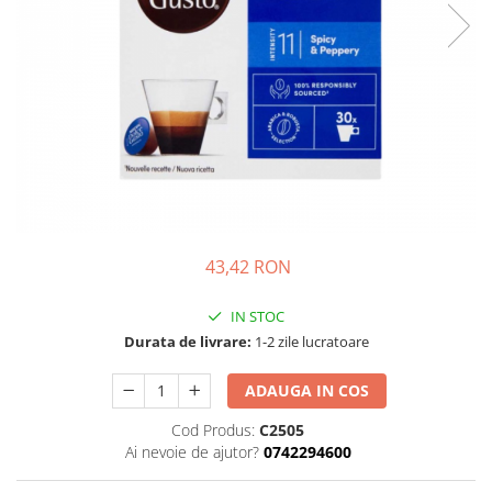
43,42 RON
IN STOC
Durata de livrare:
1-2 zile lucratoare
ADAUGA IN COS
Cod Produs:
C2505
Ai nevoie de ajutor?
0742294600