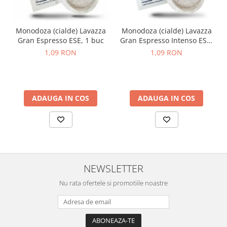
Monodoza (cialde) Lavazza
Monodoza (cialde) Lavazza
Gran Espresso ESE, 1 buc
Gran Espresso Intenso ESE,
1 buc
1,09 RON
1,09 RON
ADAUGA IN COS
ADAUGA IN COS
NEWSLETTER
Nu rata ofertele si promotiile noastre