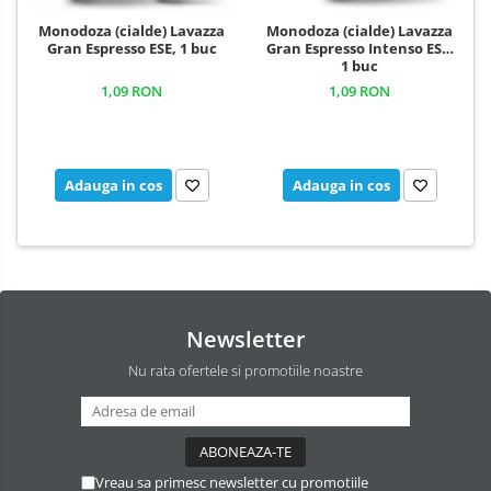
Monodoza (cialde) Lavazza
Monodoza (cialde) Lavazza
Gran Espresso ESE, 1 buc
Gran Espresso Intenso ESE,
1 buc
1,09 RON
1,09 RON
Adauga in cos
Adauga in cos
Newsletter
Nu rata ofertele si promotiile noastre
Vreau sa primesc newsletter cu promotiile