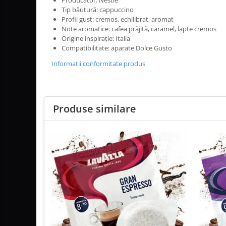
Producător: Nestlé
Tip băutură: cappuccino
Profil gust: cremos, echilibrat, aromat
Note aromatice: cafea prăjită, caramel, lapte cremos
Origine inspirație: Italia
Compatibilitate: aparate Dolce Gusto
Informatii conformitate produs
Produse similare