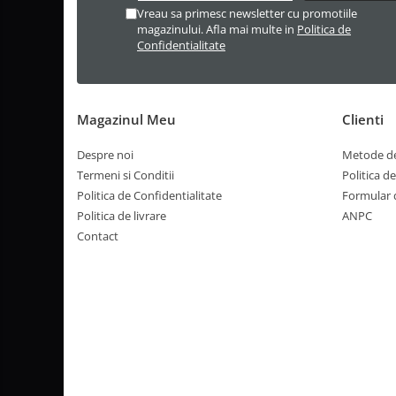
Vreau sa primesc newsletter cu promotiile
magazinului. Afla mai multe in
Politica de
Confidentialitate
Magazinul Meu
Clienti
Despre noi
Metode de
Termeni si Conditii
Politica d
Politica de Confidentialitate
Formular 
Politica de livrare
ANPC
Contact