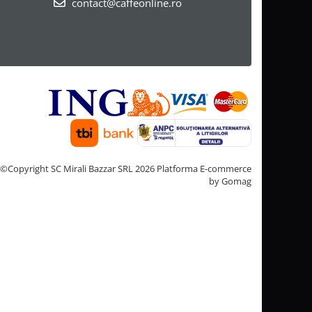
contact@caffeonline.ro
©Copyright SC Mirali Bazzar SRL 2026
Platforma E-commerce
by Gomag