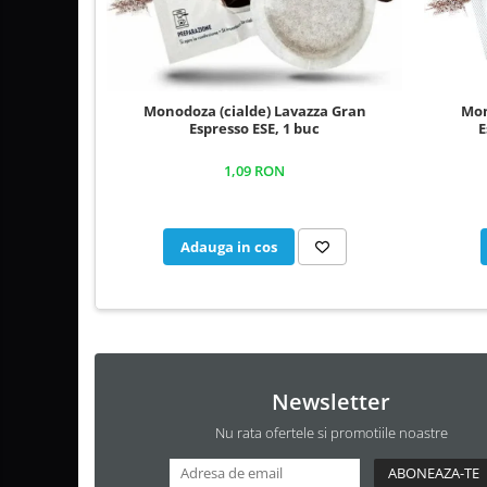
Monodoza (cialde) Lavazza Gran
Mon
Espresso ESE, 1 buc
E
1,09 RON
Adauga in cos
Newsletter
Nu rata ofertele si promotiile noastre