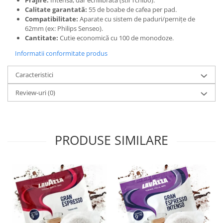
Prăjire:
Intensă, dar echilibrată (stil Tchibo).
Calitate garantată:
55 de boabe de cafea per pad.
Compatibilitate:
Aparate cu sistem de paduri/pernițe de
62mm (ex: Philips Senseo).
Cantitate:
Cutie economică cu 100 de monodoze.
Informatii conformitate produs
Caracteristici
Review-uri
(0)
PRODUSE SIMILARE