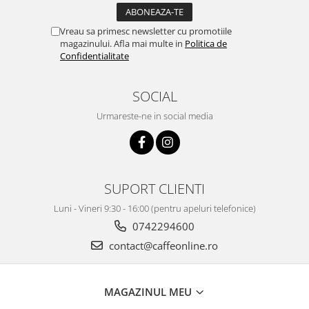
Vreau sa primesc newsletter cu promotiile
magazinului. Afla mai multe in
Politica de
Confidentialitate
SOCIAL
Urmareste-ne in social media
SUPORT CLIENTI
Luni - Vineri 9:30 - 16:00 (pentru apeluri telefonice)
0742294600
contact@caffeonline.ro
MAGAZINUL MEU