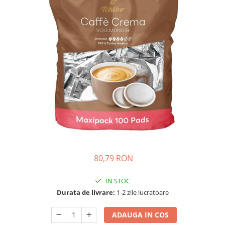
80,79 RON
IN STOC
Durata de livrare:
1-2 zile lucratoare
ADAUGA IN COS