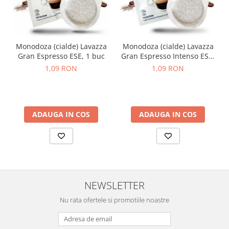
Monodoza (cialde) Lavazza
Monodoza (cialde) Lavazza
Gran Espresso ESE, 1 buc
Gran Espresso Intenso ESE,
1 buc
1,09 RON
1,09 RON
ADAUGA IN COS
ADAUGA IN COS
NEWSLETTER
Nu rata ofertele si promotiile noastre