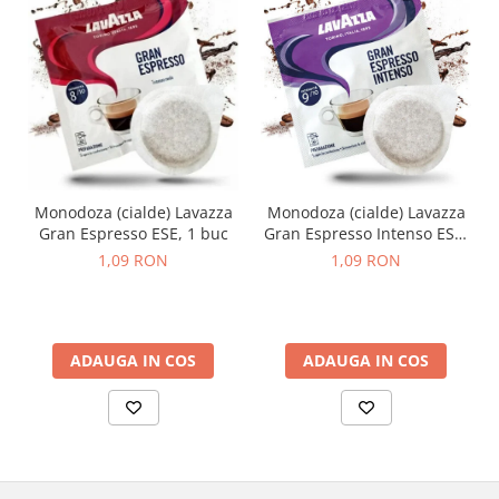
Monodoza (cialde) Lavazza
Monodoza (cialde) Lavazza
Gran Espresso ESE, 1 buc
Gran Espresso Intenso ESE,
1 buc
1,09 RON
1,09 RON
ADAUGA IN COS
ADAUGA IN COS