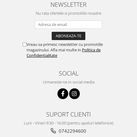
NEWSLETTER
Nu rata ofertele si promotiile noastre
Vreau sa primesc newsletter cu promotiile
magazinului. Afla mai multe in
Politica de
Confidentialitate
SOCIAL
Urmareste-ne in social media
SUPORT CLIENTI
Luni - Vineri 9:30 - 16:00 (pentru apeluri telefonice)
0742294600