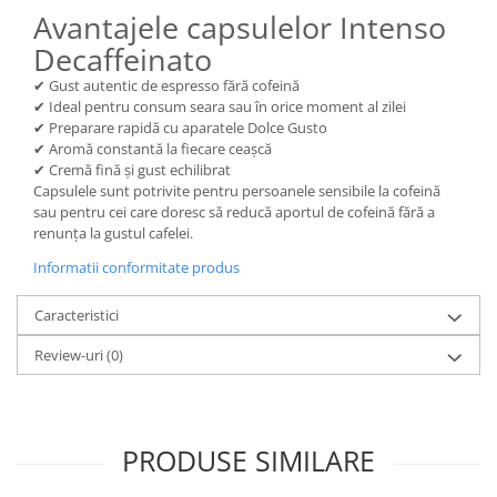
Avantajele capsulelor Intenso
Decaffeinato
✔ Gust autentic de espresso fără cofeină
✔ Ideal pentru consum seara sau în orice moment al zilei
✔ Preparare rapidă cu aparatele Dolce Gusto
✔ Aromă constantă la fiecare ceașcă
✔ Cremă fină și gust echilibrat
Capsulele sunt potrivite pentru persoanele sensibile la cofeină
sau pentru cei care doresc să reducă aportul de cofeină fără a
renunța la gustul cafelei.
Informatii conformitate produs
Caracteristici
Review-uri
(0)
PRODUSE SIMILARE