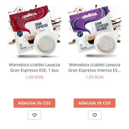
Monodoza (cialde) Lavazza
Monodoza (cialde) Lavazza
Gran Espresso ESE, 1 buc
Gran Espresso Intenso ESE,
1 buc
1,09 RON
1,09 RON
ADAUGA IN COS
ADAUGA IN COS