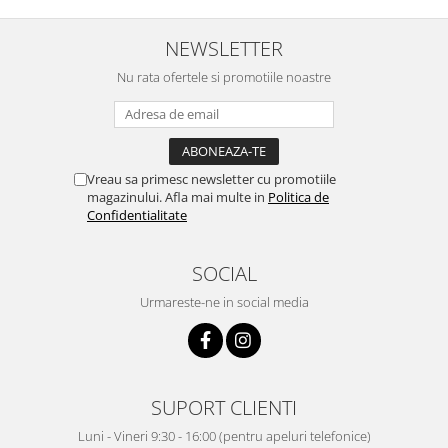
NEWSLETTER
Nu rata ofertele si promotiile noastre
Vreau sa primesc newsletter cu promotiile
magazinului. Afla mai multe in
Politica de
Confidentialitate
SOCIAL
Urmareste-ne in social media
SUPORT CLIENTI
Luni - Vineri 9:30 - 16:00 (pentru apeluri telefonice)