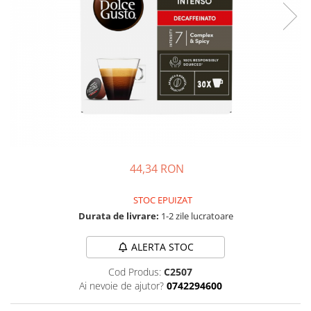
44,34 RON
STOC EPUIZAT
Durata de livrare:
1-2 zile lucratoare
ALERTA STOC
Cod Produs:
C2507
Ai nevoie de ajutor?
0742294600