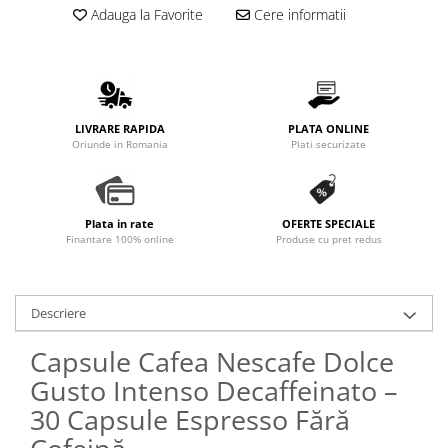
Adauga la Favorite
Cere informatii
LIVRARE RAPIDA
PLATA ONLINE
Oriunde in Romania
Plati securizate
Plata in rate
OFERTE SPECIALE
Finantare 100% online
Produse cu pret redus
Descriere
Capsule Cafea Nescafe Dolce
Gusto Intenso Decaffeinato –
30 Capsule Espresso Fără