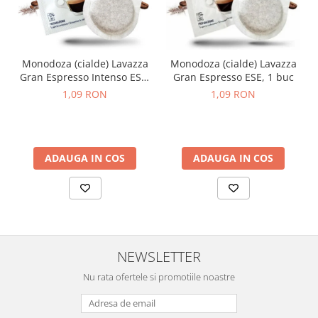
Monodoza (cialde) Lavazza
Monodoza (cialde) Lavazza
Gran Espresso Intenso ESE,
Gran Espresso ESE, 1 buc
1 buc
1,09 RON
1,09 RON
ADAUGA IN COS
ADAUGA IN COS
NEWSLETTER
Nu rata ofertele si promotiile noastre