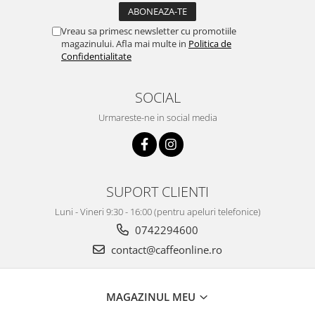
Vreau sa primesc newsletter cu promotiile
magazinului. Afla mai multe in
Politica de
Confidentialitate
SOCIAL
Urmareste-ne in social media
SUPORT CLIENTI
Luni - Vineri 9:30 - 16:00 (pentru apeluri telefonice)
0742294600
contact@caffeonline.ro
MAGAZINUL MEU