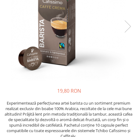
19,80 RON
Experimentează perfecțiunea artei barista cu un sortiment premium
realizat exclusiv din boabe 100% Arabica, recoltate de la cele mai bune
altitudini! Prăjită lent prin metoda tradițională la tambur, această cafea
de specialitate își dezvoltă o aromă delicat-fructată, un corp fin și o
spumă incredibil de catifelată. Pachetul conține 10 capsule perfect
compatibile cu toate espressoarele din sistemele Tchibo Cafissimo și
Caffitaly.