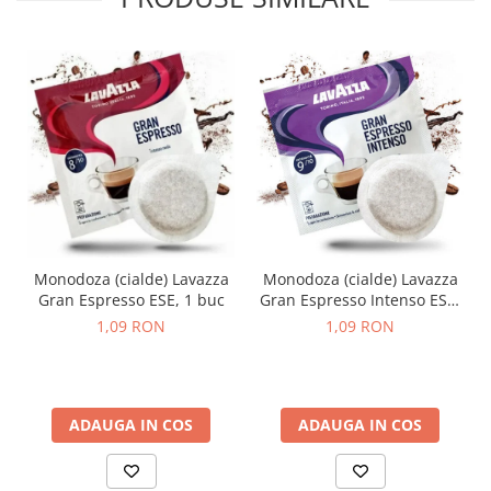
Monodoza (cialde) Lavazza
Monodoza (cialde) Lavazza
Gran Espresso ESE, 1 buc
Gran Espresso Intenso ESE,
1 buc
1,09 RON
1,09 RON
ADAUGA IN COS
ADAUGA IN COS