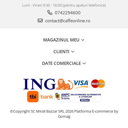
Luni - Vineri 9:30 - 16:00 (pentru apeluri telefonice)
0742294600
contact@caffeonline.ro
MAGAZINUL MEU
CLIENTI
DATE COMERCIALE
©Copyright SC Mirali Bazzar SRL 2026
Platforma E-commerce by
Gomag