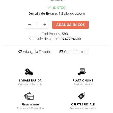
IN STOC
Durata de livrare:
1-2 zile lucratoare
ADAUGA IN COS
Cod Produs:
593
Ai nevoie de ajutor?
0742294600
Adauga la Favorite
Cere informatii
LIVRARE RAPIDA
PLATA ONLINE
Oriunde in Romania
Plati securizate
Plata in rate
OFERTE SPECIALE
Finantare 100% online
Produse cu pret redus