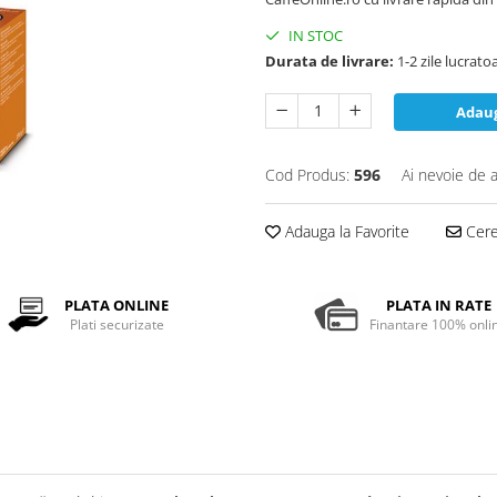
IN STOC
Durata de livrare:
1-2 zile lucrato
Adaug
Cod Produs:
596
Ai nevoie de a
Adauga la Favorite
Cere 
PLATA ONLINE
PLATA IN RATE
Plati securizate
Finantare 100% onli