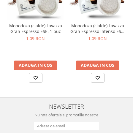
Monodoza (cialde) Lavazza
Monodoza (cialde) Lavazza
Gran Espresso ESE, 1 buc
Gran Espresso Intenso ESE,
1 buc
1,09 RON
1,09 RON
ADAUGA IN COS
ADAUGA IN COS
NEWSLETTER
Nu rata ofertele si promotiile noastre