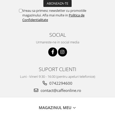
Vreau sa primesc newsletter cu promotiile
magazinului. Afla mai multe in
Politica de
Confidentialitate
SOCIAL
Urmareste-ne in social media
SUPORT CLIENTI
Luni - Vineri 9:30 - 16:00 (pentru apeluri telefonice)
0742294600
contact@caffeonline.ro
MAGAZINUL MEU