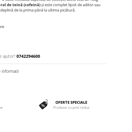
ral de teină (cofeină)
și este complet lipsit de aditivi sau
 deplină de la prima până la ultima picătură.
are
e ajutor?
0742294600
informatii
OFERTE SPECIALE
ne
Produse cu pret redus