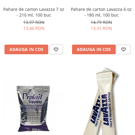
Pahare de carton Lavazza 7 oz
Pahare de carton Lavazza 6 oz
- 210 ml, 100 buc
- 180 ml, 100 buc
13,97 RON
14,79 RON
13,46 RON
13,31 RON
ADAUGA IN COS
ADAUGA IN COS