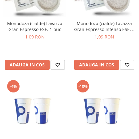
Monodoza (cialde) Lavazza
Monodoza (cialde) Lavazza
Gran Espresso ESE, 1 buc
Gran Espresso Intenso ESE, 1
buc
1,09 RON
1,09 RON
ADAUGA IN COS
ADAUGA IN COS
-4%
-10%