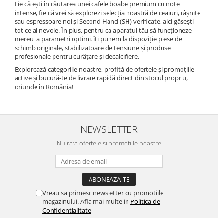
Fie că ești în căutarea unei cafele boabe premium cu note
intense, fie că vrei să explorezi selecția noastră de ceaiuri, râșnițe
sau espressoare noi și Second Hand (SH) verificate, aici găsești
tot ce ai nevoie. În plus, pentru ca aparatul tău să funcționeze
mereu la parametri optimi, îți punem la dispoziție piese de
schimb originale, stabilizatoare de tensiune și produse
profesionale pentru curățare și decalcifiere.
Explorează categoriile noastre, profită de ofertele și promoțiile
active și bucură-te de livrare rapidă direct din stocul propriu,
oriunde în România!
NEWSLETTER
Nu rata ofertele si promotiile noastre
Vreau sa primesc newsletter cu promotiile
magazinului. Afla mai multe in
Politica de
Confidentialitate