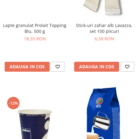
Lapte granulat Prolait Topping
Stick-uri zahar alb Lavazza,
Blu, 500 g
set 100 plicuri
18,35 RON
6,58 RON
ADAUGA IN COS
ADAUGA IN COS
-12%