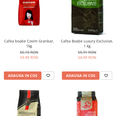
Cafea boabe Covim Granbar,
Cafea Boabe Luxury Exclusive,
1kg
1 kg
65,10 RON
55,91 RON
59,99 RON
54,99 RON
ADAUGA IN COS
ADAUGA IN COS