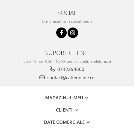
SOCIAL
Urmareste-ne in social media
SUPORT CLIENTI
Luni - Vineri 9:30 - 16:00 (pentru apeluri telefonice)
0742294600
contact@caffeonline.ro
MAGAZINUL MEU
CLIENTI
DATE COMERCIALE