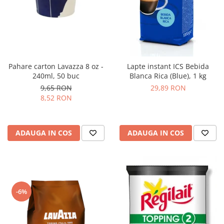
Pahare carton Lavazza 8 oz -
Lapte instant ICS Bebida
240ml, 50 buc
Blanca Rica (Blue), 1 kg
9,65 RON
29,89 RON
8,52 RON
ADAUGA IN COS
ADAUGA IN COS
-6%