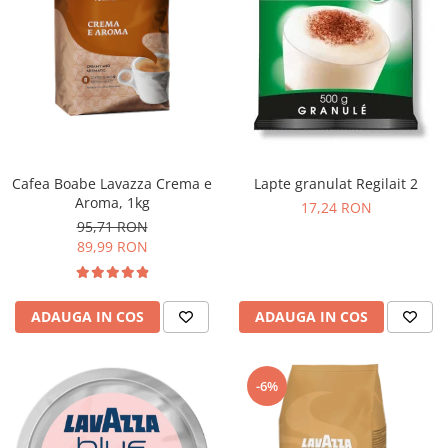
Cafea Boabe Lavazza Crema e
Lapte granulat Regilait 2
Aroma, 1kg
17,24 RON
95,71 RON
89,99 RON
ADAUGA IN COS
ADAUGA IN COS
-6%