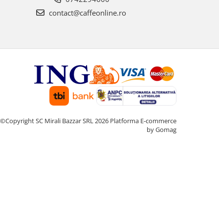
contact@caffeonline.ro
©Copyright SC Mirali Bazzar SRL 2026
Platforma E-commerce
by Gomag