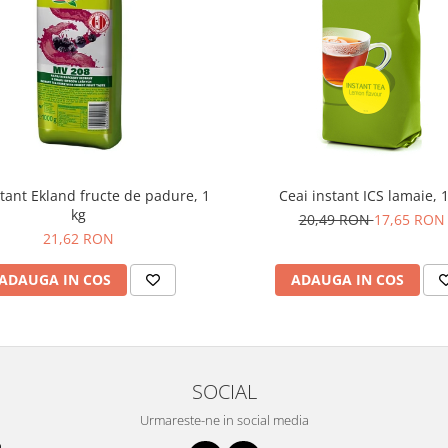
stant Ekland fructe de padure, 1
Ceai instant ICS lamaie, 
kg
20,49 RON
17,65 RON
21,62 RON
ADAUGA IN COS
ADAUGA IN COS
SOCIAL
Urmareste-ne in social media