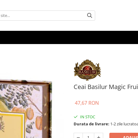
Ceai Basilur Magic Frui
47,67 RON
IN STOC
Durata de livrare:
1-2 zile lucrato
ADAUG