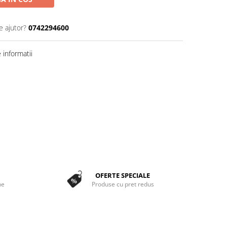
e ajutor?
0742294600
informatii
OFERTE SPECIALE
ne
Produse cu pret redus