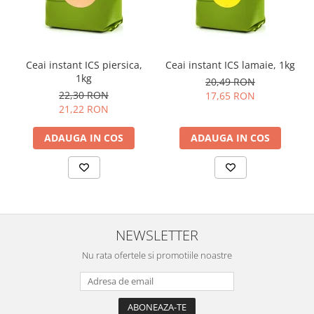
Ceai instant ICS piersica,
Ceai instant ICS lamaie, 1kg
1kg
20,49 RON
22,30 RON
17,65 RON
21,22 RON
ADAUGA IN COS
ADAUGA IN COS
NEWSLETTER
Nu rata ofertele si promotiile noastre