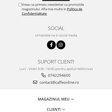
Vreau sa primesc newsletter cu promotiile
magazinului. Afla mai multe in
Politica de
Confidentialitate
SOCIAL
Urmareste-ne in social media
SUPORT CLIENTI
Luni - Vineri 9:30 - 16:00 (pentru apeluri telefonice)
0742294600
contact@caffeonline.ro
MAGAZINUL MEU
CLIENTI