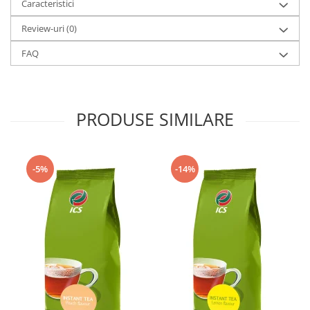
Caracteristici
Review-uri
(0)
FAQ
PRODUSE SIMILARE
-5%
-14%