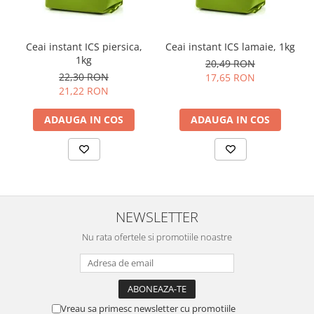
Ceai instant ICS piersica,
Ceai instant ICS lamaie, 1kg
1kg
20,49 RON
22,30 RON
17,65 RON
21,22 RON
ADAUGA IN COS
ADAUGA IN COS
NEWSLETTER
Nu rata ofertele si promotiile noastre
Vreau sa primesc newsletter cu promotiile