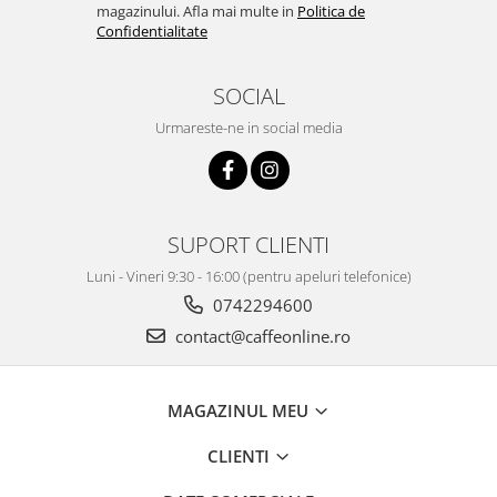
magazinului. Afla mai multe in
Politica de
Confidentialitate
SOCIAL
Urmareste-ne in social media
SUPORT CLIENTI
Luni - Vineri 9:30 - 16:00 (pentru apeluri telefonice)
0742294600
contact@caffeonline.ro
MAGAZINUL MEU
CLIENTI