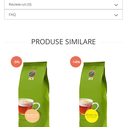
Review-uri
(0)
FAQ
PRODUSE SIMILARE
-5%
-14%