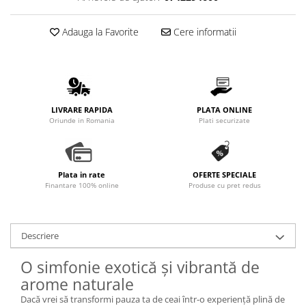
Adauga la Favorite
Cere informatii
LIVRARE RAPIDA
PLATA ONLINE
Oriunde in Romania
Plati securizate
Plata in rate
OFERTE SPECIALE
Finantare 100% online
Produse cu pret redus
Descriere
O simfonie exotică și vibrantă de
arome naturale
Dacă vrei să transformi pauza ta de ceai într-o experiență plină de