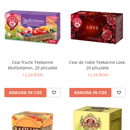
Ceai fructe Teekanne
Ceai de rodie Teekanne Love,
Multivitamin, 20 pliculete
20 pliculete
12,24 RON
12,24 RON
ADAUGA IN COS
ADAUGA IN COS