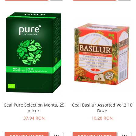
Ceai Pure Selection Menta, 25
Ceai Basilur Assorted Vol.2 10
plicuri
Doze
37,94 RON
10,28 RON