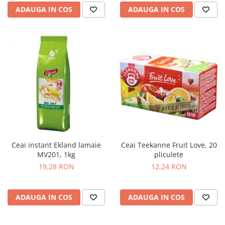
ADAUGA IN COS
ADAUGA IN COS
Ceai instant Ekland lamaie
Ceai Teekanne Fruit Love, 20
MV201, 1kg
pliculete
19,28 RON
12,24 RON
ADAUGA IN COS
ADAUGA IN COS