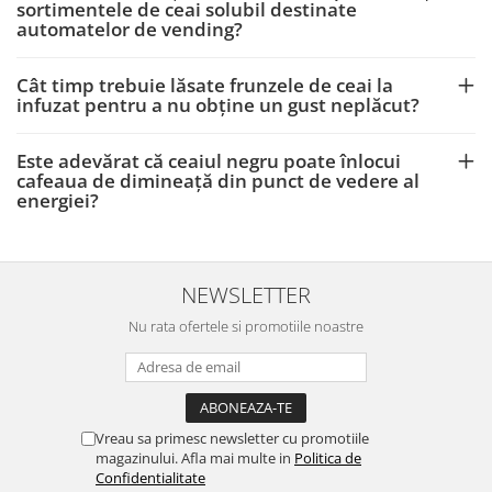
sortimentele de ceai solubil destinate
automatelor de vending?
Cât timp trebuie lăsate frunzele de ceai la
infuzat pentru a nu obține un gust neplăcut?
Este adevărat că ceaiul negru poate înlocui
cafeaua de dimineață din punct de vedere al
energiei?
NEWSLETTER
Nu rata ofertele si promotiile noastre
Vreau sa primesc newsletter cu promotiile
magazinului. Afla mai multe in
Politica de
Confidentialitate