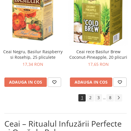
Ceai Negru, Basilur Raspberry
Ceai rece Basilur Brew
si Rosehip, 25 pliculete
Coconut-Pineapple, 20 plicuri
17,34 RON
17,65 RON
ADAUGA IN COS
ADAUGA IN COS
1
2
3
8
...
Ceai – Ritualul Infuzării Perfecte