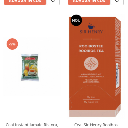
ADAUGA IN COS
ADAUGA IN COS
NOU
-9%
Ceai instant lamaie Ristora,
Ceai Sir Henry Rooibos