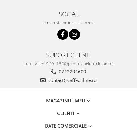
SOCIAL
Urmareste-ne in social media
SUPORT CLIENTI
Luni - Vineri 9:30 - 16:00 (pentru apeluri telefonice)
0742294600
contact@caffeonline.ro
MAGAZINUL MEU
CLIENTI
DATE COMERCIALE